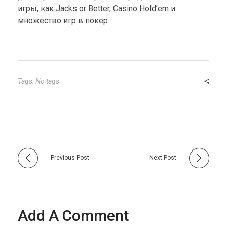
игры, как Jacks or Better, Casino Hold’em и
множество игр в покер.
Tags: No tags
Previous Post
Next Post
Add A Comment