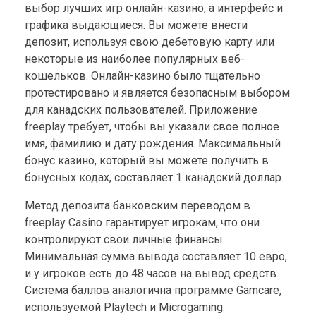
выбор лучших игр онлайн-казино, а интерфейс и
графика выдающиеся. Вы можете внести
депозит, используя свою дебетовую карту или
некоторые из наиболее популярных веб-
кошельков. Онлайн-казино было тщательно
протестировано и является безопасным выбором
для канадских пользователей. Приложение
freeplay требует, чтобы вы указали свое полное
имя, фамилию и дату рождения. Максимальный
бонус казино, который вы можете получить в
бонусных кодах, составляет 1 канадский доллар.
Метод депозита банковским переводом в
freeplay Casino гарантирует игрокам, что они
контролируют свои личные финансы.
Минимальная сумма вывода составляет 10 евро,
и у игроков есть до 48 часов на вывод средств.
Система баллов аналогична программе Gamcare,
используемой Playtech и Microgaming.