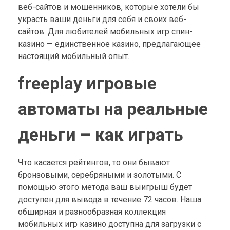
веб-сайтов и мошенников, которые хотели бы
украсть ваши деньги для себя и своих веб-
сайтов. Для любителей мобильных игр спин-
казино — единственное казино, предлагающее
настоящий мобильный опыт.
freeplay игровые
автоматы на реальные
деньги – как играть
Что касается рейтингов, то они бывают
бронзовыми, серебряными и золотыми. С
помощью этого метода ваш выигрыш будет
доступен для вывода в течение 72 часов. Наша
обширная и разнообразная коллекция
мобильных игр казино доступна для загрузки с