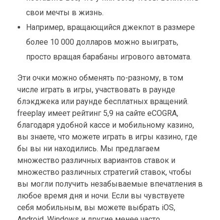
свои мечты в жизнь.
Например, вращающийся джекпот в размере
более 10 000 долларов можно выиграть,
просто вращая барабаны игрового автомата.
Эти очки можно обменять по-разному, в том
числе играть в игры, участвовать в раунде
блэкджека или раунде бесплатных вращений.
freeplay имеет рейтинг 5,9 на сайте eCOGRA,
благодаря удобной кассе и мобильному казино,
вы знаете, что можете играть в игры казино, где
бы вы ни находились. Мы предлагаем
множество различных вариантов ставок и
множество различных стратегий ставок, чтобы
вы могли получить незабываемые впечатления в
любое время дня и ночи. Если вы чувствуете
себя мобильным, вы можете выбрать iOS,
Android, Windows и другие менее часто