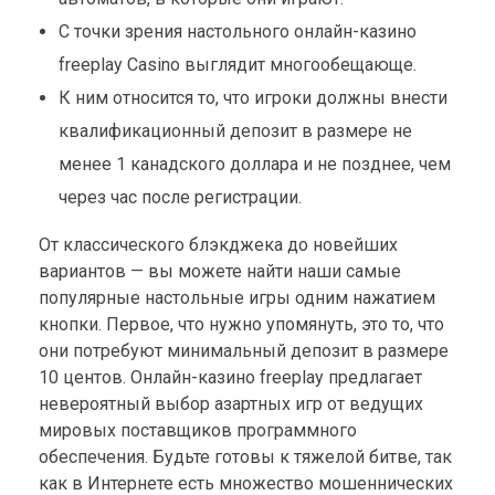
С точки зрения настольного онлайн-казино
freeplay Casino выглядит многообещающе.
К ним относится то, что игроки должны внести
квалификационный депозит в размере не
менее 1 канадского доллара и не позднее, чем
через час после регистрации.
От классического блэкджека до новейших
вариантов — вы можете найти наши самые
популярные настольные игры одним нажатием
кнопки. Первое, что нужно упомянуть, это то, что
они потребуют минимальный депозит в размере
10 центов. Онлайн-казино freeplay предлагает
невероятный выбор азартных игр от ведущих
мировых поставщиков программного
обеспечения. Будьте готовы к тяжелой битве, так
как в Интернете есть множество мошеннических