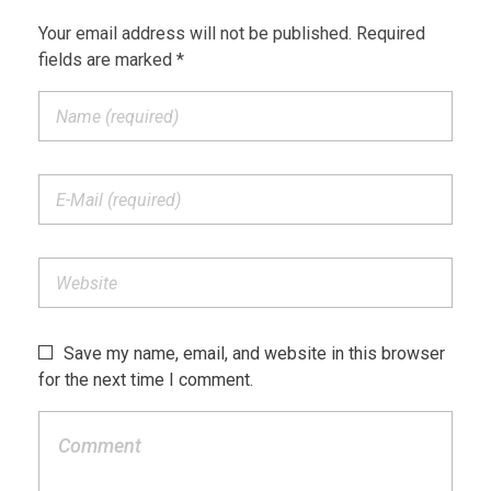
Your email address will not be published. Required
fields are marked *
Save my name, email, and website in this browser
for the next time I comment.