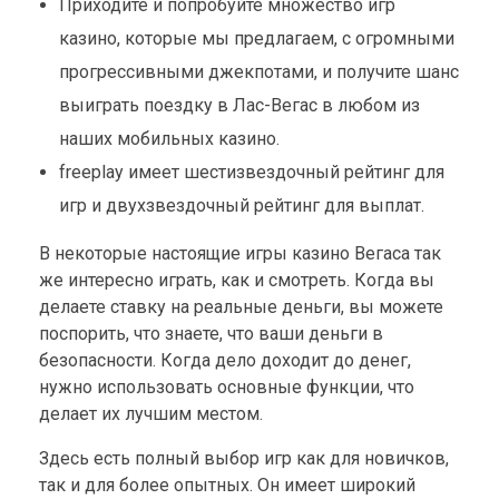
Приходите и попробуйте множество игр
казино, которые мы предлагаем, с огромными
прогрессивными джекпотами, и получите шанс
выиграть поездку в Лас-Вегас в любом из
наших мобильных казино.
freeplay имеет шестизвездочный рейтинг для
игр и двухзвездочный рейтинг для выплат.
В некоторые настоящие игры казино Вегаса так
же интересно играть, как и смотреть. Когда вы
делаете ставку на реальные деньги, вы можете
поспорить, что знаете, что ваши деньги в
безопасности. Когда дело доходит до денег,
нужно использовать основные функции, что
делает их лучшим местом.
Здесь есть полный выбор игр как для новичков,
так и для более опытных. Он имеет широкий