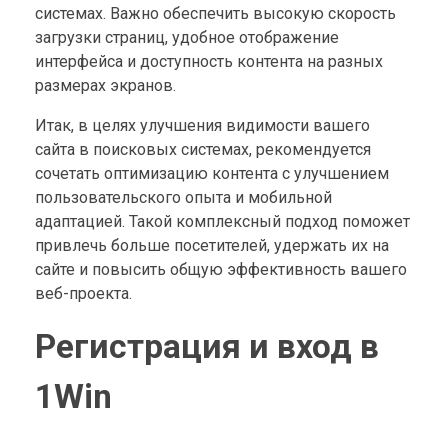
системах. Важно обеспечить высокую скорость
загрузки страниц, удобное отображение
интерфейса и доступность контента на разных
размерах экранов.
Итак, в целях улучшения видимости вашего
сайта в поисковых системах, рекомендуется
сочетать оптимизацию контента с улучшением
пользовательского опыта и мобильной
адаптацией. Такой комплексный подход поможет
привлечь больше посетителей, удержать их на
сайте и повысить общую эффективность вашего
веб-проекта.
Регистрация и вход в
1Win