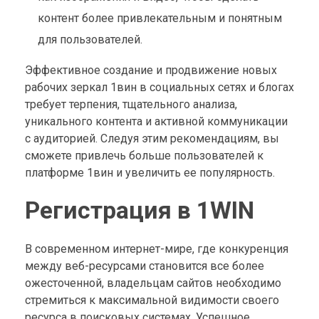
контент более привлекательным и понятным
для пользователей.
Эффективное создание и продвижение новых
рабочих зеркал 1вин в социальных сетях и блогах
требует терпения, тщательного анализа,
уникального контента и активной коммуникации
с аудиторией. Следуя этим рекомендациям, вы
сможете привлечь больше пользователей к
платформе 1вин и увеличить ее популярность.
Регистрация в 1WIN
В современном интернет-мире, где конкуренция
между веб-ресурсами становится все более
ожесточенной, владельцам сайтов необходимо
стремиться к максимальной видимости своего
ресурса в поисковых системах. Успешное