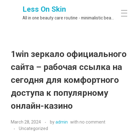
Less On Skin
All in one beauty care routine - minimalistic beauty care
HOME
1win зеркало официального
EXPLORE BRANDS
сайта – рабочая ссылка на
сегодня для комфортного
Bristol Labs
OUR IDEOLOGY
доступа к популярному
Skin Theory
онлайн-казино
JOURNAL
Skin & Co
March 28, 2024
by
admin
with
no comment
Dermalogix
Uncategorized