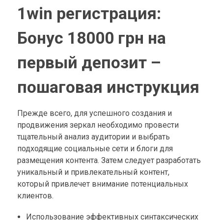
1win регистрация:
Бонус 18000 грн на
первый депозит –
пошаговая инструкция
Прежде всего, для успешного создания и
продвижения зеркал необходимо провести
тщательный анализ аудитории и выбрать
подходящие социальные сети и блоги для
размещения контента. Затем следует разработать
уникальный и привлекательный контент,
который привлечет внимание потенциальных
клиентов.
Использование эффективных синтаксических