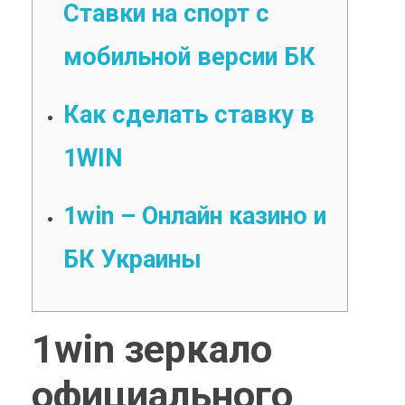
Ставки на спорт с
мобильной версии БК
Как сделать ставку в
1WIN
1win – Онлайн казино и
БК Украины
1win зеркало
официального