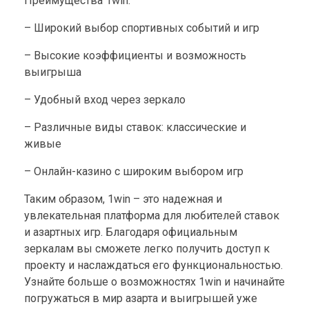
Преимущества 1win:
– Широкий выбор спортивных событий и игр
– Высокие коэффициенты и возможность
выигрыша
– Удобный вход через зеркало
– Различные виды ставок: классические и
живые
– Онлайн-казино с широким выбором игр
Таким образом, 1win – это надежная и
увлекательная платформа для любителей ставок
и азартных игр. Благодаря официальным
зеркалам вы сможете легко получить доступ к
проекту и наслаждаться его функциональностью.
Узнайте больше о возможностях 1win и начинайте
погружаться в мир азарта и выигрышей уже