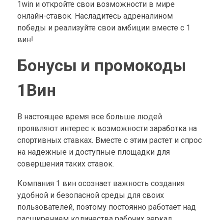
1win и откройте свои возможности в мире
онлайн-ставок. Насладитесь адреналином
победы и реализуйте свои амбиции вместе с 1
вин!
Бонусы и промокоды
1Вин
В настоящее время все больше людей
проявляют интерес к возможности заработка на
спортивных ставках. Вместе с этим растет и спрос
на надежные и доступные площадки для
совершения таких ставок.
Компания 1 вин осознает важность создания
удобной и безопасной среды для своих
пользователей, поэтому постоянно работает над
расширением количества рабочих зеркал.