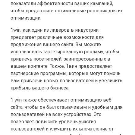
показатели эффективности ваших кампаний,
чтобы предложить оптимальные решения для их
оптимизации.
1win, как один из лидеров в индустрии,
предлагает различные возможности для
продвижения вашего сайта. Вы можете
использовать таргетированную рекламу, чтобы
привлечь посетителей, заинтересованных в
вашем контенте. Также, 1вин предоставляет
партнерские программы, которые могут помочь
вам привлечь новых пользователей и увеличить
прибыль вашего бизнеса.
1 win также обеспечивает оптимизацию веб-
сайта, чтобы он был отзывчивым и удобным для
пользователей на всех устройствах. Это
позволяет повысить уровень участия
пользователей и улучшить их впечатление от