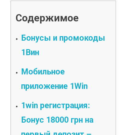
Содержимое
Бонусы и промокоды
1Вин
Мобильное
приложение 1Win
1win регистрация:
Бонус 18000 грн на
первый депозит –