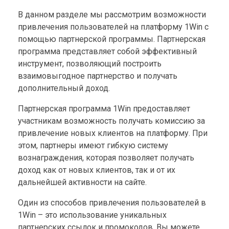
В данном разделе мы рассмотрим возможности
привлечения пользователей на платформу 1Win с
помощью партнерской программы. Партнерская
программа представляет собой эффективный
инструмент, позволяющий построить
взаимовыгодное партнерство и получать
дополнительный доход.
Партнерская программа 1Win предоставляет
участникам возможность получать комиссию за
привлечение новых клиентов на платформу. При
этом, партнеры имеют гибкую систему
вознаграждения, которая позволяет получать
доход как от новых клиентов, так и от их
дальнейшей активности на сайте.
Один из способов привлечения пользователей в
1Win – это использование уникальных
партнерских ссылок и промокодов. Вы можете