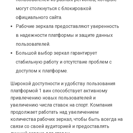
могут столкнуться с блокировкой
официального сайта.
Рабочие зеркала предоставляют уверенность
в надежности платформы и защите данных
пользователей.
Большой выбор зеркал гарантирует
стабильную работу и отсутствие проблем с
доступом к платформе.
Широкой доступности и удобству пользования
платформой 1 вин способствует активному
привлечению новых пользователей и
увеличению числа ставок на спорт. Компания
продолжает работать над увеличением
количества рабочих зеркал, чтобы быть всегда на
связи со своей аудиторией и предоставлять